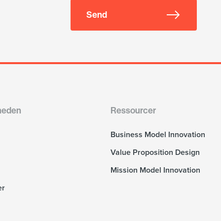
Send
heden
Ressourcer
Business Model Innovation
Value Proposition Design
Mission Model Innovation
er