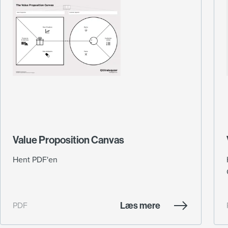
Value Proposition Canvas
Hent PDF'en
Læs mere
PDF