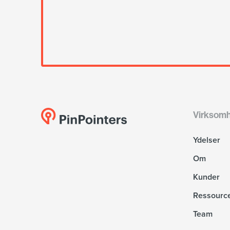
Virksom
Ydelser
Om
Kunder
Ressourc
Team