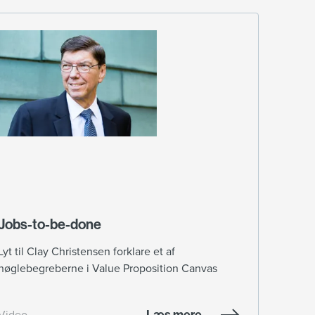
Jobs-to-be-done
Lyt til Clay Christensen forklare et af
nøglebegreberne i Value Proposition Canvas
Læs mere
Video