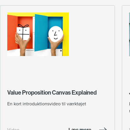
Value Proposition Canvas Explained
En kort introduktionsvideo til værktøjet
Læs mere
Video