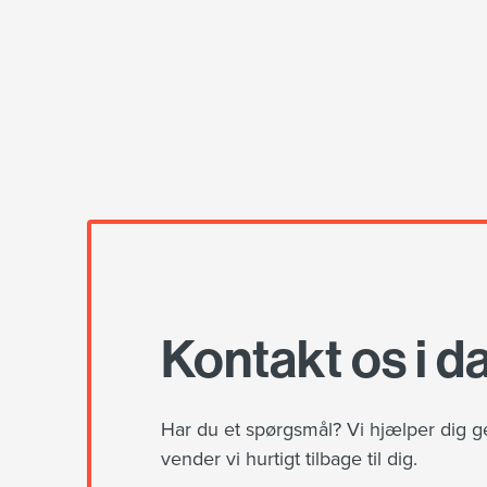
Kontakt os i d
Har du et spørgsmål? Vi hjælper dig 
vender vi hurtigt tilbage til dig.