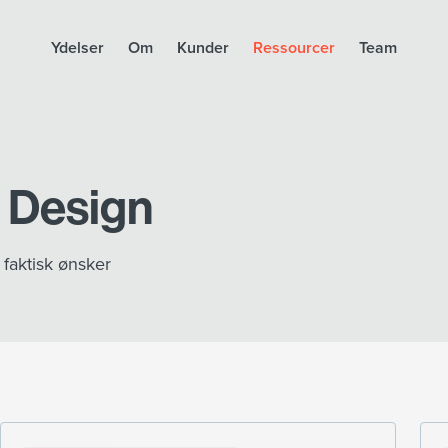
Ydelser
Om
Kunder
Ressourcer
Team
n Design
faktisk ønsker