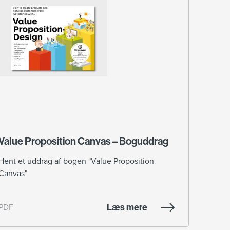
Value Proposition Canvas – Boguddrag
Hent et uddrag af bogen "Value Proposition
Canvas"
Læs mere
PDF