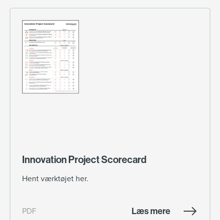
Innovation Project Scorecard
Hent værktøjet her.
Læs mere
PDF