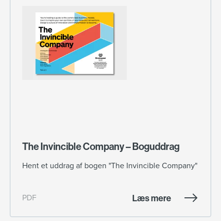
The Invincible Company – Boguddrag
Hent et uddrag af bogen "The Invincible Company"
Læs mere
PDF