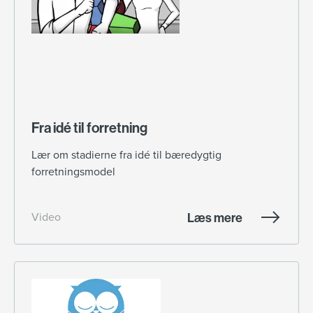
Fra idé til forretning
Lær om stadierne fra idé til bæredygtig
forretningsmodel
Læs mere
Video