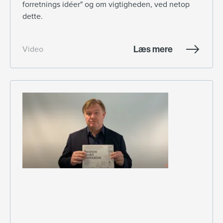
forretnings idéer" og om vigtigheden, ved netop
dette.
Læs mere
Video