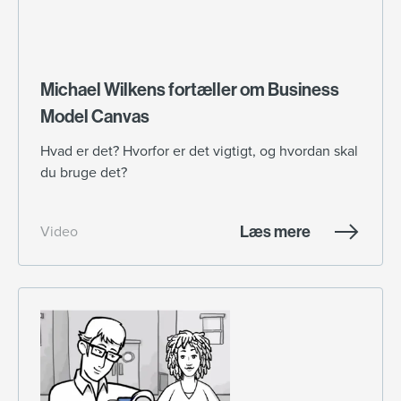
Michael Wilkens fortæller om Business
Model Canvas
Hvad er det? Hvorfor er det vigtigt, og hvordan skal
du bruge det?
Læs mere
Video