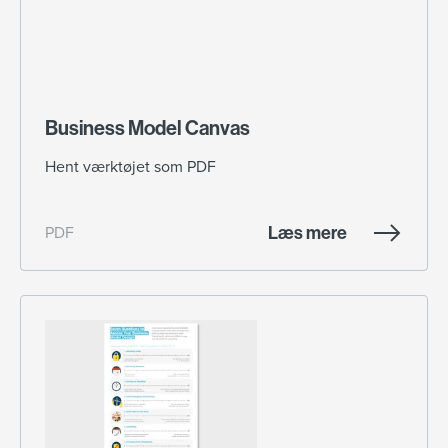
Business Model Canvas
Hent værktøjet som PDF
Læs mere
PDF