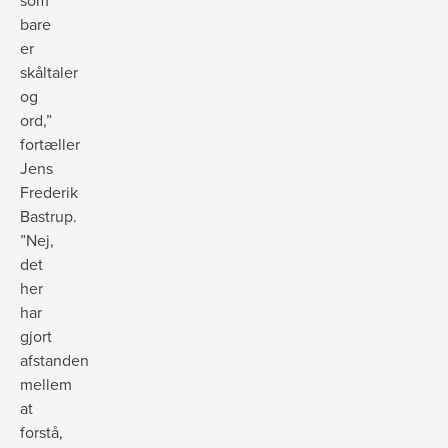
som
bare
er
skåltaler
og
ord,”
fortæller
Jens
Frederik
Bastrup.
”Nej,
det
her
har
gjort
afstanden
mellem
at
forstå,