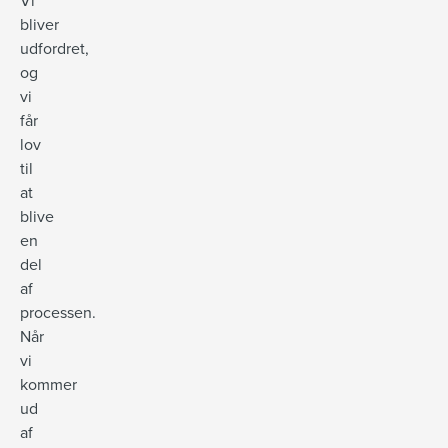
Vi
bliver
udfordret,
og
vi
får
lov
til
at
blive
en
del
af
processen.
Når
vi
kommer
ud
af