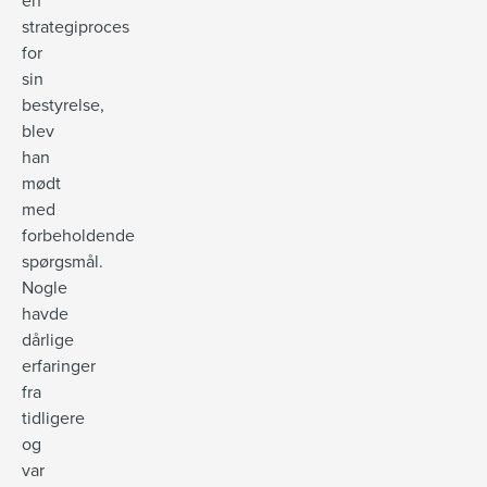
en
strategiproces
for
sin
bestyrelse,
blev
han
mødt
med
forbeholdende
spørgsmål.
Nogle
havde
dårlige
erfaringer
fra
tidligere
og
var