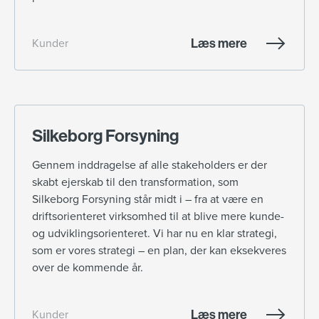
Læs mere
Kunder
Silkeborg Forsyning
Gennem inddragelse af alle stakeholders er der
skabt ejerskab til den transformation, som
Silkeborg Forsyning står midt i – fra at være en
driftsorienteret virksomhed til at blive mere kunde-
og udviklingsorienteret. Vi har nu en klar strategi,
som er vores strategi – en plan, der kan eksekveres
over de kommende år.
Læs mere
Kunder