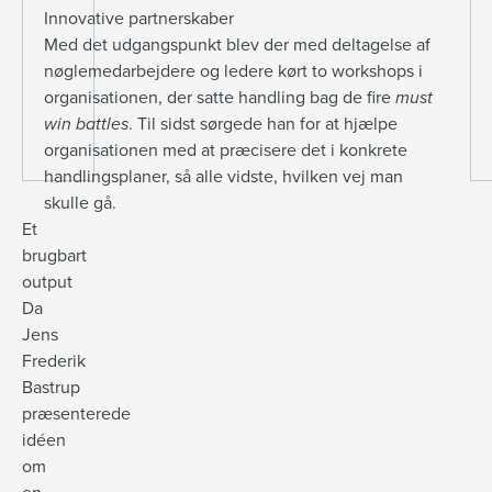
Innovative partnerskaber
Med det udgangspunkt blev der med deltagelse af
nøglemedarbejdere og ledere kørt to workshops i
organisationen, der satte handling bag de fire
must
win battles
. Til sidst sørgede han for at hjælpe
organisationen med at præcisere det i konkrete
handlingsplaner, så alle vidste, hvilken vej man
skulle gå.
Et
brugbart
output
Da
Jens
Frederik
Bastrup
præsenterede
idéen
om