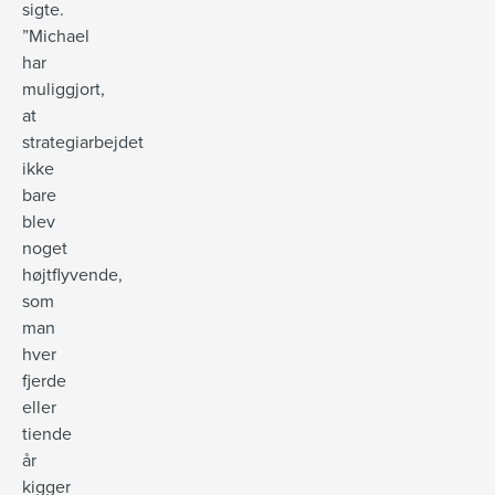
sigte.
”Michael
har
muliggjort,
at
strategiarbejdet
ikke
bare
blev
noget
højtflyvende,
som
man
hver
fjerde
eller
tiende
år
kigger