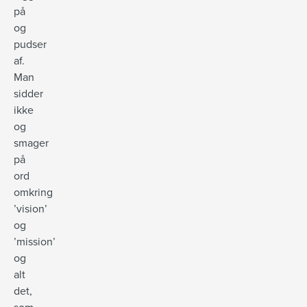
på
og
pudser
af.
Man
sidder
ikke
og
smager
på
ord
omkring
’vision’
og
’mission’
og
alt
det,