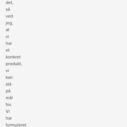
det,
så
ved
jeg,
at
vi
har
et
konkret
produkt,
vi
kan
stå
på
mål
for.
Vi
har
formuleret