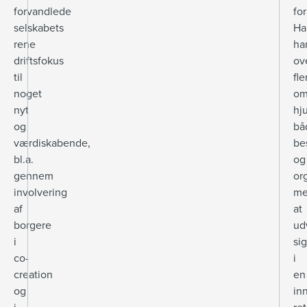
forvandlede
fo
selskabets
Ha
rene
ha
driftsfokus
ov
til
fle
noget
om
nyt
hj
og
bå
værdiskabende,
be
bl.a.
og
gennem
or
involvering
m
af
at
borgere
ud
i
sig
co-
i
creation
en
og
in