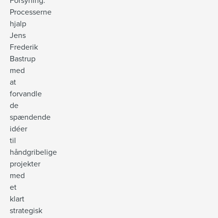
Forsyning.
Processerne
hjalp
Jens
Frederik
Bastrup
med
at
forvandle
de
spændende
idéer
til
håndgribelige
projekter
med
et
klart
strategisk