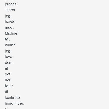
proces.
”Fordi
jeg
havde
mødt
Michael
før,
kunne
jeg
love
dem,
at
det
her
fører
til
konkrete
handlinger.