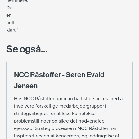
nemmere.
Det
er
helt
klart.”
Se også...
NCC Råstoffer - Søren Evald
Jensen
Hos NCC Råstoffer har man haft stor succes med at
involvere forskellige medarbejdergrupper i
strategiarbejdet for at løse komplekse
problemstillinger og sikre det nødvendige
ejerskab. Strategiprocessen i NCC Råstoffer har
inspireret resten af koncernen, og inddragelse af