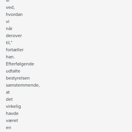
vi
ved,
hvordan
vi
når
derover
til,”
fortæller
han.
Efterfølgende
udtalte
bestyrelsen
samstemmende,
at
det
virkelig
havde
været
en