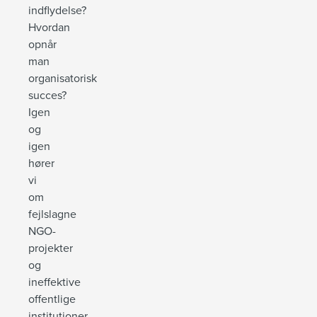
indflydelse?
Hvordan
opnår
man
organisatorisk
succes?
Igen
og
igen
hører
vi
om
fejlslagne
NGO-
projekter
og
ineffektive
offentlige
institutioner.