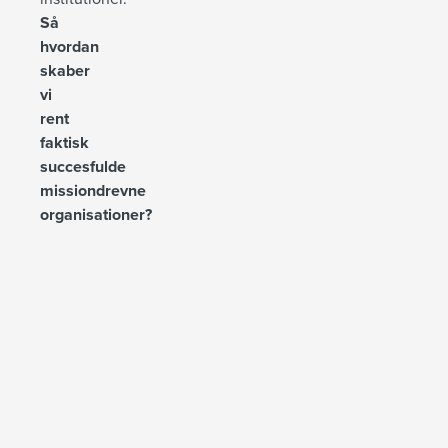
Så
hvordan
skaber
vi
rent
faktisk
succesfulde
missiondrevne
organisationer?