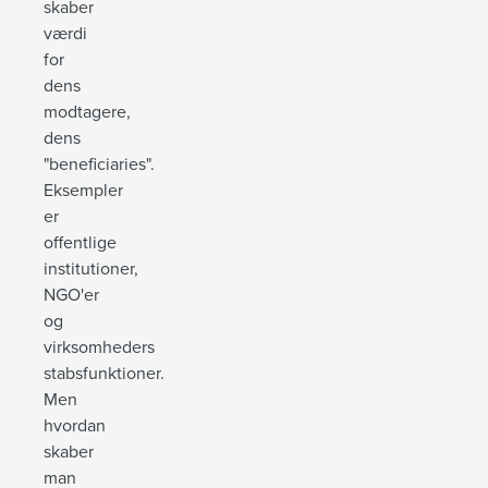
skaber
værdi
for
dens
modtagere,
dens
"beneficiaries".
Eksempler
er
offentlige
institutioner,
NGO'er
og
virksomheders
stabsfunktioner.
Men
hvordan
skaber
man