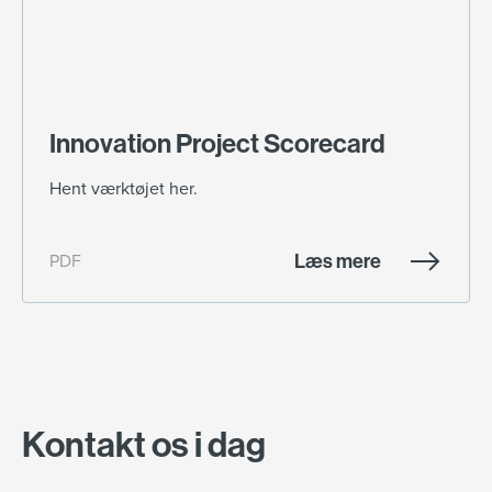
Innovation Project Scorecard
Hent værktøjet her.
Læs mere
PDF
Kontakt os i dag