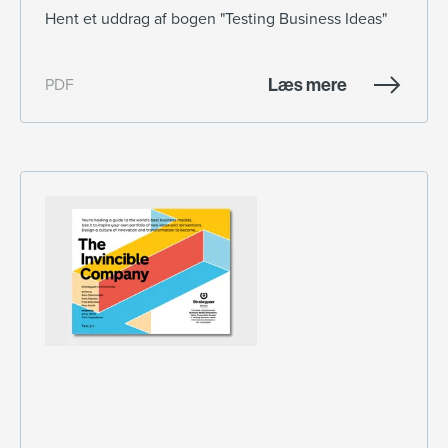
Hent et uddrag af bogen "Testing Business Ideas"
Læs mere
PDF