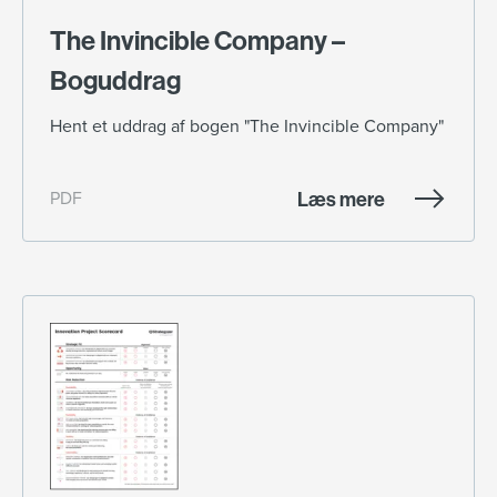
The Invincible Company –
Boguddrag
Hent et uddrag af bogen "The Invincible Company"
Læs mere
PDF