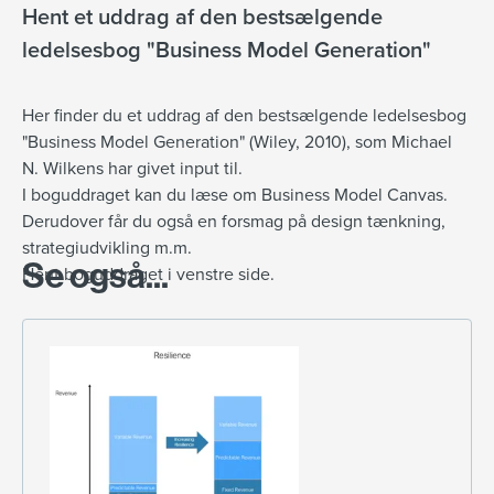
Hent et uddrag af den bestsælgende
ledelsesbog "Business Model Generation"
Her finder du et uddrag af den bestsælgende ledelsesbog
"Business Model Generation" (Wiley, 2010), som Michael
N. Wilkens har givet input til.
I boguddraget kan du læse om Business Model Canvas.
Derudover får du også en forsmag på design tænkning,
strategiudvikling m.m.
Se også...
Hent boguddraget i venstre side.