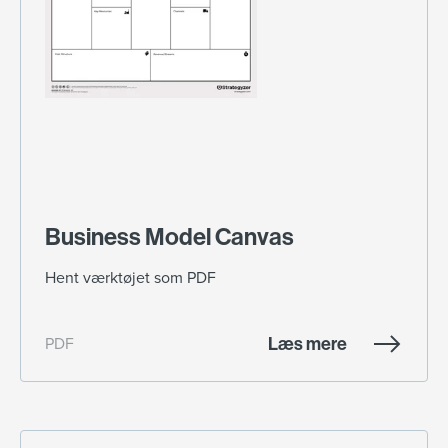
Business Model Canvas
Hent værktøjet som PDF
Læs mere
PDF