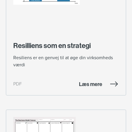
Resilliens som en strategi
Resiliens er en genvej til at øge din virksomheds
værdi
Læs mere
PDF