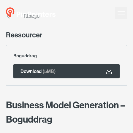
Tilbage
English
Ressourcer
Dansk
Boguddrag
Download
(5MB)
Business Model Generation –
Boguddrag