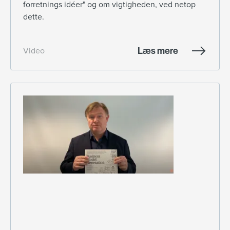
forretnings idéer" og om vigtigheden, ved netop
dette.
Læs mere
Video