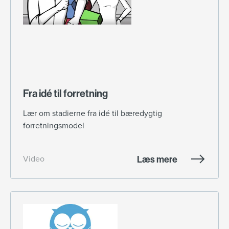
Fra idé til forretning
Lær om stadierne fra idé til bæredygtig
forretningsmodel
Læs mere
Video